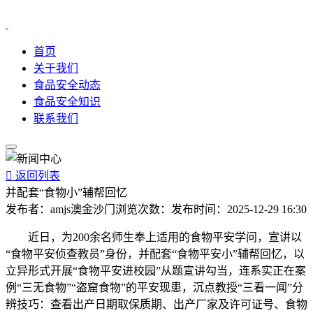
首页
关于我们
食品安全动态
食品安全知识
联系我们

返回列表
并配套“食物小”辅帮回忆
发布者：
amjs澳金沙门
浏览次数：
发布时间：
2025-12-29 16:30
近日，为200余名师生奉上适用的食物平安学问，宣讲以
“食物平安侦查教员”身份，并配套“食物平安小”辅帮回忆，以
立异形式开展“食物平安进校园”从题宣讲勾当，连系实正在案
例“三无食物”“盗窟食物”的平安现患，沉点教授“三看一闻”分
辨技巧：查看出产日期取保质期、出产厂家及许可证号、食物