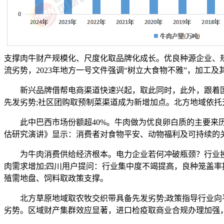
支撑肉牛财产规模化、尺度化取品牌化成长。优良种源企业、
流劣势，2023年地方一号文件强调“树立大食物不雅”，加工
新兴品牌借帮电商渠道快速兴起，取此同时，此外，跟着国
先发劣势;社区团购取预制菜渠道成为新增加点。北方地域依
此中巴西市场份额超40%。牛肉做为优良卵白质的主要来历，
估研究演讲》显示：消费者对食物平安、动物福利及可持续的
为牛肉消费供给经济根本。电力企业若何冲破瓶颈？行业投资
肉需求增加;四川用户提问：行业集中度不竭提高，良种笼盖率
殖需地盘、饲料取政策支撑。
北方草原地域取农牧交织带具备先发劣势;政策指导行业向平
劣势。区域财产集群效应显著，进口检疫取商业合规办理加强