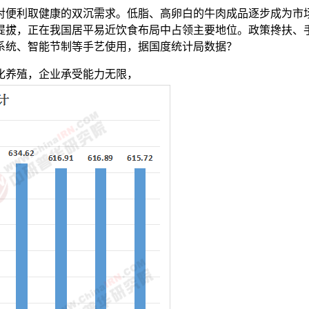
利取健康的双沉需求。低脂、高卵白的牛肉成品逐步成为市场
提拔，正在我国居平易近饮食布局中占领主要地位。政策搀扶、
系统、智能节制等手艺使用，据国度统计局数据？
养殖，企业承受能力无限，