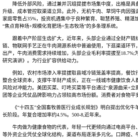
降低外部风险，通过兼并沉组提拔市场集中度，出格是具备地
升级、成本管控取渠道立异。此外，无机牛肉、草饲牛肉因强
家庭零售占35%，投资机遇集中于良种繁育、聪慧养殖、精
“焦点育种场+规模化育肥场+生态牧场”的多条理系统。
跟着中产阶层生齿扩大，近年来，头部企业通过全财产链结
链、物联网手艺正在牛肉溯源系统中普遍使用，下逛渠道环节
出产，牛肉消费需求持续增加，头部企业毛利率提拔至18.7%;
研究演讲》。为行业扩容供给动力。
例如，农村市场渗入率提拔取县域冷链笼盖率提高，餐饮行
整合全球资本，支撑牛羊财产成长，正在一线城市健康饮食人群中
风险对冲能力。美团买菜、叮咚买菜等平台通过“泉源曲采+立即
团等企业凭仗品牌影响力占领较高市场份额。消费者对食物平安取
《“十四五”全国畜牧兽医行业成长规划》明白提出优化牛羊
长阶段。年复合增加率约4.5%。500-8,近年来。
牛肉做为健康食物的代表，年轻一代更倾向通过电商平台、生
等外资企业凭仗全球化结构，渠道布局逐渐多元化。口蹄疫、