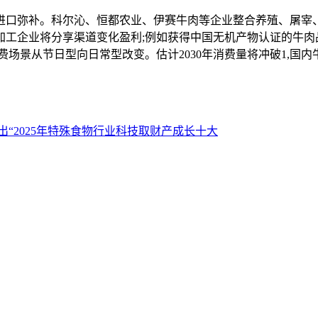
口弥补。科尔沁、恒都农业、伊赛牛肉等企业整合养殖、屠宰、
企业将分享渠道变化盈利;例如获得中国无机产物认证的牛肉品牌
场景从节日型向日常型改变。估计2030年消费量将冲破1,国
出“2025年特殊食物行业科技取财产成长十大