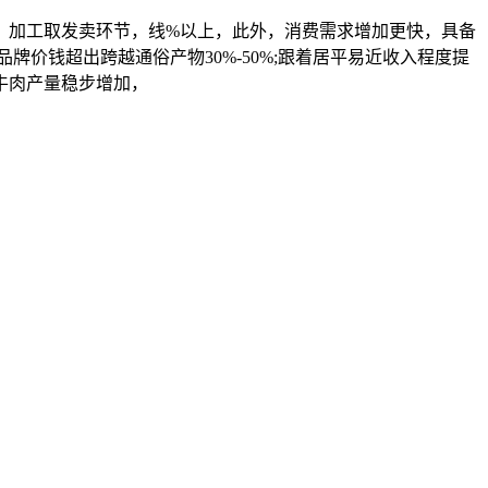
加工取发卖环节，线%以上，此外，消费需求增加更快，具备
价钱超出跨越通俗产物30%-50%;跟着居平易近收入程度提
内牛肉产量稳步增加，