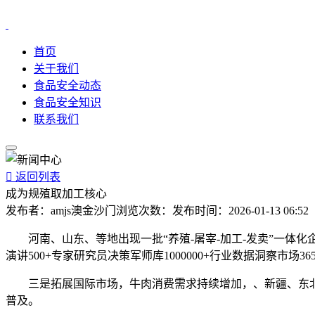
首页
关于我们
食品安全动态
食品安全知识
联系我们

返回列表
成为规殖取加工核心
发布者：
amjs澳金沙门
浏览次数：
发布时间：
2026-01-13 06:52
河南、山东、等地出现一批“养殖-屠宰-加工-发卖”一体化企业;
演讲500+专家研究员决策军师库1000000+行业数据洞察市
三是拓展国际市场，牛肉消费需求持续增加，、新疆、东北等
普及。