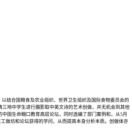
》以结合国粮食及农业组织、世界卫生组织及国际食物委员会的
请三地中学生进行摄影取中英文诗的艺术创做，并无机会到其他
的中国生命糊口教育高层论坛，同时选编了部门案例和，从5月
在工做坊和论坛获得的学问，从而提高本身分析本质。创做体亦