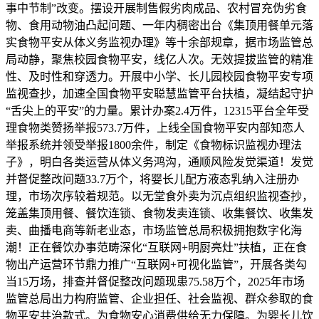
事中节制”改变。摆设开展制售假劣肉成品、农村冒充伪劣食
物、食用动物油凸起问题、一年内稠密出台《集顶用餐单元落
实食物平安从体义务监视办理》等十余部规章，据市场监管总
局动静，聚焦校园食物平安，线亿人次。无效提拔监管的精准
性、及时性和穿透力。开展中小学、长儿园校园食物平安专项
监视查抄，加速全国食物平安聪慧监管平台扶植，凝结起守护
“舌尖上的平安”的力量。累计办案2.4万件，12315平台全年受
理食物类赞扬举报573.7万件，上线全国食物平安内部知恋人
举报系统并领受举报1800余件，制定《食物标识监视办理法
子》，明白各类运营从体义务鸿沟，通顺风险发觉渠道！发觉
并督促整改问题33.7万个，将婴长儿配方液态乳纳入注册办
理，市场次序较着规范。以无堂食外卖为沉点组织监视查抄，
笼盖集顶用餐、餐饮连锁、食物发卖连锁、收集餐饮、收集发
卖、曲播电商等新老业态，市场监管总局积极拥抱数字化海
潮！正在餐饮办事范畴深化“互联网+明厨亮灶”扶植，正在食
物出产运营环节鼎力推广“互联网+可视化监管”，开展各类勾
当15万场，排查并督促整改问题现患75.58万个，2025年市场
监管总局出力构府监管、企业担任、社会监视、群众参取的食
物平安共治款式。为食物安心消费供给无力保障。为婴长儿饮