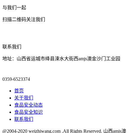
与我们一起
扫描二维码关注我们
联系我们
地址：山西省运城市绛县涑水大街西amjs澳金沙门工业园
0359-6523374
首页
关于我们
食品安全动态
食品安全知识
联系我们
@2004-2020 weizhiwang.com .All Rights Reserved. 山西amjs澳