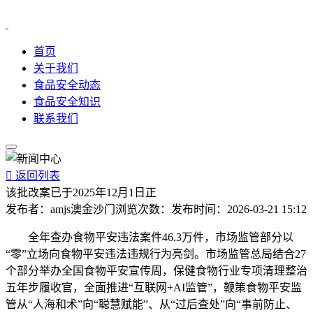
首页
关于我们
食品安全动态
食品安全知识
联系我们

返回列表
该批改案已于2025年12月1日正
发布者：
amjs澳金沙门
浏览次数：
发布时间：
2026-03-21 15:12
全年查办食物平安违法案件46.3万件，市场监管部分以
“零”立场向食物平安违法违规行为亮剑。市场监管总局结合27
个部分举办全国食物平安宣传周，保健食物行业专项清理整治
五年步履收官，全面推进“互联网+AI监管”，鞭策食物平安监
管从“人海和术”向“聪慧赋能”、从“过后查处”向“事前防止、