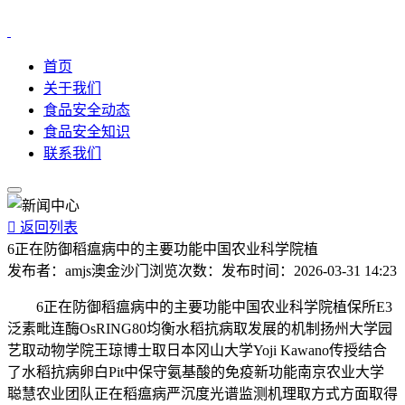
首页
关于我们
食品安全动态
食品安全知识
联系我们

返回列表
6正在防御稻瘟病中的主要功能中国农业科学院植
发布者：
amjs澳金沙门
浏览次数：
发布时间：
2026-03-31 14:23
6正在防御稻瘟病中的主要功能中国农业科学院植保所E3
泛素毗连酶OsRING80均衡水稻抗病取发展的机制扬州大学园
艺取动物学院王琼博士取日本冈山大学Yoji Kawano传授结合
了水稻抗病卵白Pit中保守氨基酸的免疫新功能南京农业大学
聪慧农业团队正在稻瘟病严沉度光谱监测机理取方式方面取得