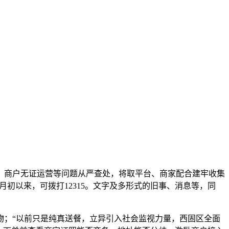
商户无证运营等问题从严查处，将取平台、商家配合建牢收集
初以来，可拨打12315。文字及多形式的旧事、消息等，同
；“以前只是纯真送餐，立异引入社会监视力量，西固区全面