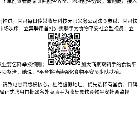
：下单前查看商家证照能否齐备、地址能否分歧，激励商户接入
推进。甘肃每日传媒收集科技无限义务公司法令参谋：甘肃怯
市场次序，立异聘用首批外卖骑手为食物平安社会监视员；立
从业要乞降举报细则；
加大商家取骑手的食物平
专项整治，她说：“平台将持续强化食物平安员步队扶植。
请致电甘肃版权核心，杜绝虚假地址。优先选择有堂食、口碑
管局正式聘用首批28名外卖骑手为收集餐饮食物平安社会监视