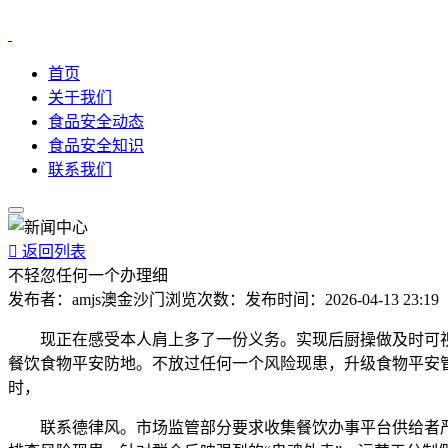
首页
关于我们
食品安全动态
食品安全知识
联系我们

返回列表
不轻忽任何一个办理细
发布者：
amjs澳金沙门
浏览次数：
发布时间：
2026-04-13 23:19
现正在感受本人肩上多了一份义务。实现后厨操做及时可视
餐饮食物平安防地。不放过任何一个风险现患，升级食物平安管
时，
联系德律风。市场监管部分要求收集餐饮办事平台供给者严酷