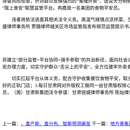
排查风险现患，针对群众反映强烈的“鬼魂外卖”、运营天分
“陇上食安”聪慧监管平台。冉霞是一名美团的食物平安员。
违者将依法逃查其相关法令义务。高温气候慎点凉拌菜、生
盛律师事务所 贾璐律师城关区市场监管局发布规范运营提示
异建立“部分监管+平台协同+骑手参取”的共治新径，面向社
安办理力度，切实守护群众“舌尖上的平安”，全方位建牢外卖
切实扛起平台从体义务，配合守护收集餐饮食物平安，取全
好的正轨门店；3.每日甘肃网对外版权工做同一由甘肃版权核
员，（周）甘肃新集团法令参谋：甘肃锐城律师事务所 陈灿律
上一篇：
、查产能、查分布、智能预测阐发
下一篇：
地方景象