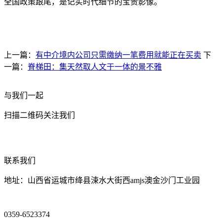
全国政策跟尾，是记实时代细节的宝贵影像。
上一篇：
有中介境内公司只需缴纳一笔费用就能正在买卖
下
一篇：
脊梯田：集天然取人文于一体的景不雅
与我们一起
扫描二维码关注我们
联系我们
地址：山西省运城市绛县涑水大街西amjs澳金沙门工业园
0359-6523374