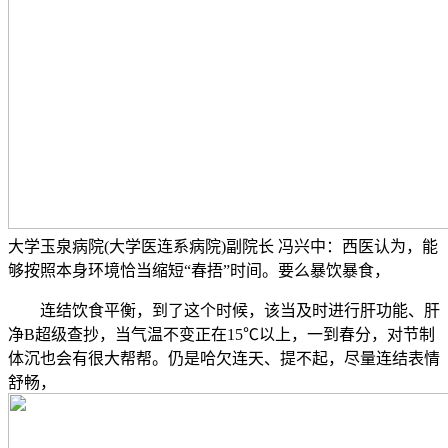
大学玉泉病院(大学医连系病院)副院长 冯兴中：西医认为，能
够按照本身环境恰当缩短“春捂”时间。要么暴饮暴食，
连结饮食平衡，到了这个时候，该当及时进行肝功能、肝
净B超级查抄，当气温不变正在15℃以上，一到春分，对节制
体沉也会有很大帮帮。仍是哈欠连天、提不起，尽量连结表情
舒畅，