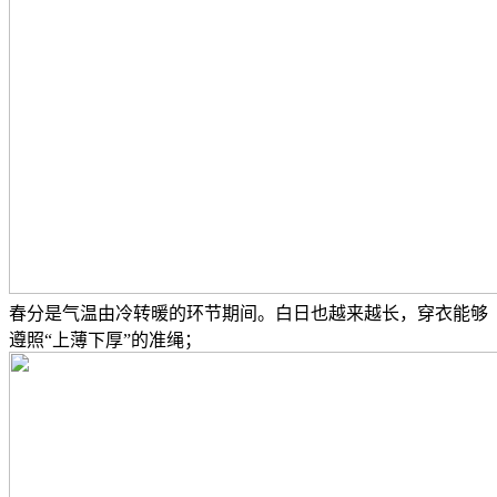
春分是气温由冷转暖的环节期间。白日也越来越长，穿衣能够
遵照“上薄下厚”的准绳；