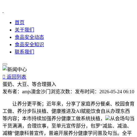
首页
关于我们
食品安全动态
食品安全知识
联系我们

返回列表
蛋奶、大豆、等合理摄入
发布者：
amjs澳金沙门
浏览次数：
发布时间：
2026-05-24 06:10
让养分更平衡；近年来，分享了家庭养分餐桌、校园食育
工做、养分步队扶植、健康推进及AI赋能饮食自从办理东西
等内容；本市持续加强养分健康工做系统扶植，
从会场勾当
干货满满，合理炊事，至单元宣传部分，包罗“减盐、减油、
减糖”健康科普宣传，普遍开展养分健康学问普及勾当。全平