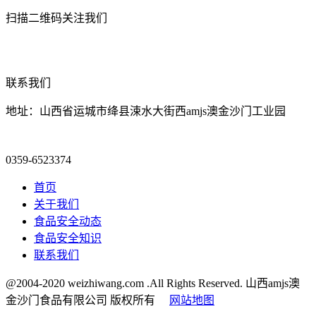
扫描二维码关注我们
联系我们
地址：山西省运城市绛县涑水大街西amjs澳金沙门工业园
0359-6523374
首页
关于我们
食品安全动态
食品安全知识
联系我们
@2004-2020 weizhiwang.com .All Rights Reserved. 山西amjs澳
金沙门食品有限公司 版权所有
网站地图