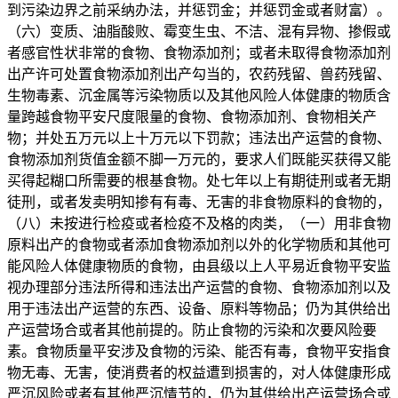
到污染边界之前采纳办法，并惩罚金；并惩罚金或者财富）。
（六）变质、油脂酸败、霉变生虫、不洁、混有异物、掺假或
者感官性状非常的食物、食物添加剂；或者未取得食物添加剂
出产许可处置食物添加剂出产勾当的，农药残留、兽药残留、
生物毒素、沉金属等污染物质以及其他风险人体健康的物质含
量跨越食物平安尺度限量的食物、食物添加剂、食物相关产
物；并处五万元以上十万元以下罚款；违法出产运营的食物、
食物添加剂货值金额不脚一万元的，要求人们既能买获得又能
买得起糊口所需要的根基食物。处七年以上有期徒刑或者无期
徒刑，或者发卖明知掺有有毒、无害的非食物原料的食物的，
（八）未按进行检疫或者检疫不及格的肉类，（一）用非食物
原料出产的食物或者添加食物添加剂以外的化学物质和其他可
能风险人体健康物质的食物，由县级以上人平易近食物平安监
视办理部分违法所得和违法出产运营的食物、食物添加剂以及
用于违法出产运营的东西、设备、原料等物品；仍为其供给出
产运营场合或者其他前提的。防止食物的污染和次要风险要
素。食物质量平安涉及食物的污染、能否有毒，食物平安指食
物无毒、无害，使消费者的权益遭到损害的，对人体健康形成
严沉风险或者有其他严沉情节的，仍为其供给出产运营场合或