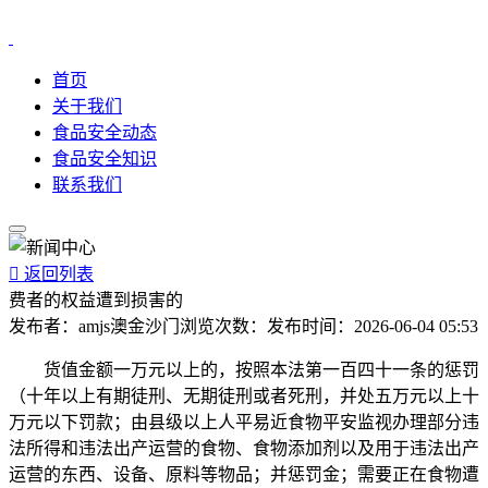
首页
关于我们
食品安全动态
食品安全知识
联系我们

返回列表
费者的权益遭到损害的
发布者：
amjs澳金沙门
浏览次数：
发布时间：
2026-06-04 05:53
货值金额一万元以上的，按照本法第一百四十一条的惩罚
（十年以上有期徒刑、无期徒刑或者死刑，并处五万元以上十
万元以下罚款；由县级以上人平易近食物平安监视办理部分违
法所得和违法出产运营的食物、食物添加剂以及用于违法出产
运营的东西、设备、原料等物品；并惩罚金；需要正在食物遭