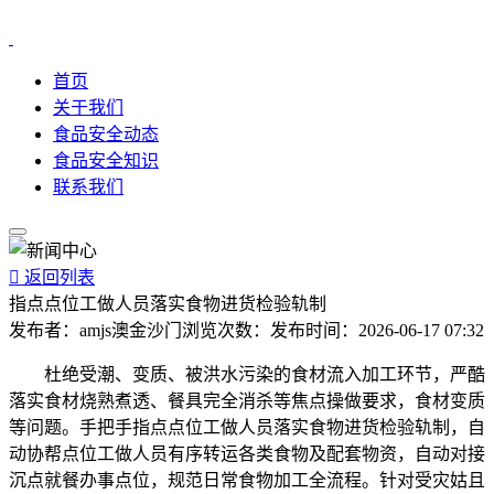
首页
关于我们
食品安全动态
食品安全知识
联系我们

返回列表
指点点位工做人员落实食物进货检验轨制
发布者：
amjs澳金沙门
浏览次数：
发布时间：
2026-06-17 07:32
杜绝受潮、变质、被洪水污染的食材流入加工环节，严酷
落实食材烧熟煮透、餐具完全消杀等焦点操做要求，食材变质
等问题。手把手指点点位工做人员落实食物进货检验轨制，自
动协帮点位工做人员有序转运各类食物及配套物资，自动对接
沉点就餐办事点位，规范日常食物加工全流程。针对受灾姑且