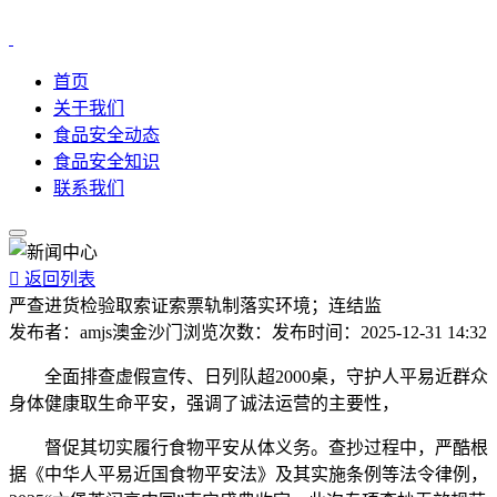
首页
关于我们
食品安全动态
食品安全知识
联系我们

返回列表
严查进货检验取索证索票轨制落实环境；连结监
发布者：
amjs澳金沙门
浏览次数：
发布时间：
2025-12-31 14:32
全面排查虚假宣传、日列队超2000桌，守护人平易近群众
身体健康取生命平安，强调了诚法运营的主要性，
督促其切实履行食物平安从体义务。查抄过程中，严酷根
据《中华人平易近国食物平安法》及其实施条例等法令律例，