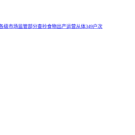
各级市场监管部分查抄食物出产运营从体349户次