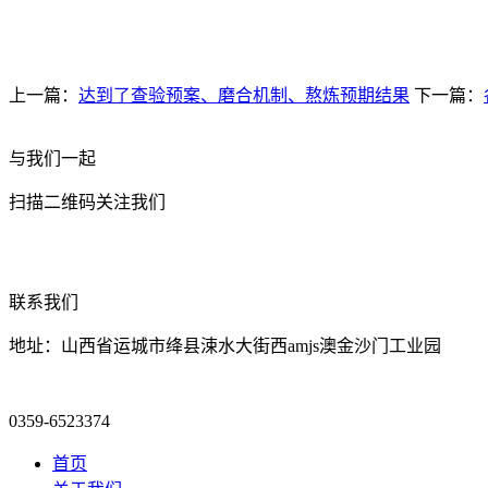
上一篇：
达到了查验预案、磨合机制、熬炼预期结果
下一篇：
与我们一起
扫描二维码关注我们
联系我们
地址：山西省运城市绛县涑水大街西amjs澳金沙门工业园
0359-6523374
首页