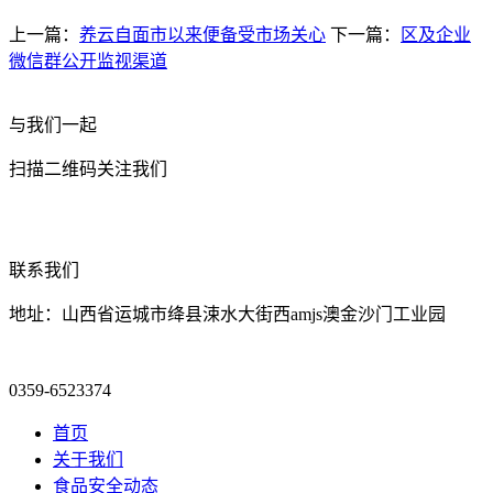
上一篇：
养云自面市以来便备受市场关心
下一篇：
区及企业
微信群公开监视渠道
与我们一起
扫描二维码关注我们
联系我们
地址：山西省运城市绛县涑水大街西amjs澳金沙门工业园
0359-6523374
首页
关于我们
食品安全动态