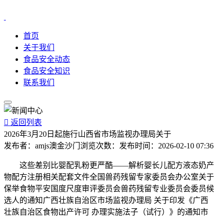
首页
关于我们
食品安全动态
食品安全知识
联系我们

返回列表
2026年3月20日起施行山西省市场监视办理局关于
发布者：
amjs澳金沙门
浏览次数：
发布时间：
2026-02-10 07:36
这些差别比婴配乳粉更严酷——解析婴长儿配方液态奶产
物配方注册相关配套文件全国兽药残留专家委员会办公室关于
保举食物平安国度尺度审评委员会兽药残留专业委员会委员候
选人的通知广西壮族自治区市场监视办理局 关于印发《广西
壮族自治区食物出产许可 办理实施法子（试行）》的通知市