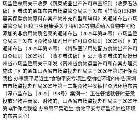
场监管总局关于收罗《蔬菜成品出产许可审查细则（收罗看法
稿）》看法的通知布告市场监管总局关于发布《辅酶Q10和褪
黑素保健食物原料存案产物补充剂型和辅料》的通知布告市场
监管总局 国度卫生健康委关于将红2G等物质纳入食物中可能
添加的非食用物质名录的通知布告（2025年第46号）市场监管
总局关于发布《食物添加剂出产许可审查细则（2025版）》的
通知布告（2025年第55号）《特殊医学用处配方食物出产许可
审查细则（2025版）（收罗看法稿）》公开收罗看法的反馈贵
州省市场监管局关于印发《贵州省食物运营许可和存案办理实
施法子》的通知山西省市场监视办理局关于2026年第1期“你点
我检 办事惠平易近生”食物平安专项监视抽检环境的布告深圳
市市场监视办理局2025年第十二期食物平安抽样查验环境布告
（深市监布告〔2025〕198号）案例一：正在餐馆就餐时恶意
投放异物并商家、财物的，山西省市场监视办理局关于2025年
第5期“你点我检 办事惠平易近生”食物平安专项监视抽检环境
的布告关心！