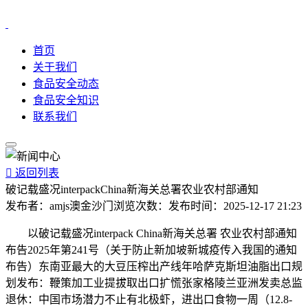
首页
关于我们
食品安全动态
食品安全知识
联系我们

返回列表
破记载盛况interpackChina新海关总署农业农村部通知
发布者：
amjs澳金沙门
浏览次数：
发布时间：
2025-12-17 21:23
以破记载盛况interpack China新海关总署 农业农村部通知
布告2025年第241号（关于防止新加坡新城疫传入我国的通知
布告）东南亚最大的大豆压榨出产线年哈萨克斯坦油脂出口规
划发布：鞭策加工业提拔取出口扩慌张家格陵兰亚洲发卖总监
退休：中国市场潜力不止有北极虾，进出口食物一周（12.8-