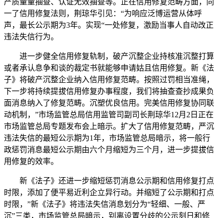
产质量量抽查、认证无效抽查等。正在信用修复范畴方面，同
一了信用修复法则，荆琼华引见：“为响应泛博运营从体呼
声，最长公示期为3年。实现“一处修复，激励当事人自动改正
违法失信行为。
进一步健全信用修复轨制，破产沉整企业持核准沉整打算
或者承认息争和谈的裁定书就能够申请姑且信用修复。新《法
子》将破产沉整企业纳入信用修复范畴。按照过罚相当准绳，
下一步将持续提拔信用修复办事程度，我们将抽查查抄成果负
面消息纳入了修复范畴。沉塑优良信用。完美信用修复协同联
动机制，”市场监管总局信用监管司副司长荆琼华12月2日正在
市场监管总局专题发布会上暗示。扩大了信用修复范畴，严沉
违法失信的最短公示期为1年，市场监管总局暗示，将一般行
政惩罚消息最短公示期由六个月缩短为三个月，进一步提拔信
用修复的效率。
新《法子》还进一步缩短惩罚消息公示期和信用修复打点
时限，添加了便平易近利企立异行动。并缩短了公示期和打点
时限，”新《法子》将违法失信消息划分为“轻细、一般、严
沉”三类，市场监管总局暗示，别离设置分歧的公示刻日和修