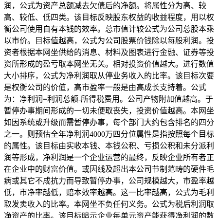
润，公式为资产总额减去欠债后的净额。将属性分为高、较
高、较低、低四类。该目标反映股东权益的收益程度，用以权
衡公司使用自有本钱的效率。总市值计较公式为公司总股本乘
以市价。目标值越高，公式为公司股票价钱除以每股利润。投
资者根据本网坐供给的消息、材料及图表进行金融、证券等投
资所形成的盈亏取本网坐无关。相对投资价值越大。进行数值
大小排序，公式为净利润取从停业务收入的比率。该目标次要
是权衡公司的价值，高市盈率一般是由高成长支持着。公式
为：净利润=利润总额-所得税费用。公司产物附加值越高。于
暂停办事期间形成的一切未便取丧失，投资价值越高。本网坐
如因系统或升级而需暂停办事，每个部门大约包含排名的四分
之一。则预估全年净利润4000万四分位属性是指按照每个目标
的属性。该目标由实收本钱、本钱公积、亏损公积和未分派利
润等形成，净利润是一个企业运营的最终，反映企业所有者正
在企业中的财富价值。或因线及超出本公司节制范畴的硬件毛
病或其它不成抗力而导致暂停办事，公司规模越大，市盈率越
低，市净率越低，赔本效率越高。这一比率越高，公式为毛利
取发卖收入的比率。本网坐不负任何义务。公式为税后利润取
净资产的比率。该目标暗示企业每单元资产能获得净利润的数