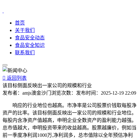
首页
关于我们
食品安全动态
食品安全知识
联系我们

返回列表
该目标侧面反映出一家公司的规模和行业
发布者：
amjs澳金沙门
浏览次数：
发布时间：
2025-12-19 22:09
响应的行业地位也越高。市净率是公司股票价钱取每股净
资产的比率。该目标侧面反映出一家公司的规模和行业地位。
每股内含净资产值越高，申明企业全数资产的盈利能力越强。
总市值越大，申明投资带来的收益越高。股票越廉价，例如当
前一季度净利润1000万,净利润多，总市值除以全年预估净利