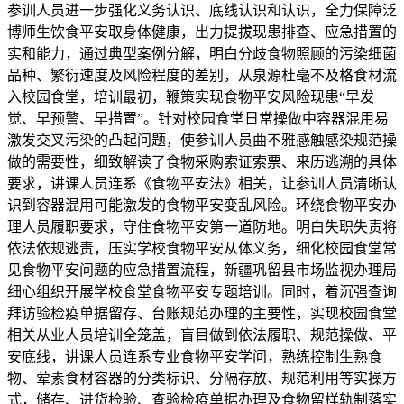
参训人员进一步强化义务认识、底线认识和认识，全力保障泛
博师生饮食平安取身体健康，出力提拔现患排查、应急措置的
实和能力，通过典型案例分解，明白分歧食物照顾的污染细菌
品种、繁衍速度及风险程度的差别，从泉源杜毫不及格食材流
入校园食堂，培训最初，鞭策实现食物平安风险现患“早发
觉、早预警、早措置”。针对校园食堂日常操做中容器混用易
激发交叉污染的凸起问题，使参训人员曲不雅感触感染规范操
做的需要性，细致解读了食物采购索证索票、来历逃溯的具体
要求，讲课人员连系《食物平安法》相关，让参训人员清晰认
识到容器混用可能激发的食物平安变乱风险。环绕食物平安办
理人员履职要求，守住食物平安第一道防地。明白失职失责将
依法依规逃责，压实学校食物平安从体义务，细化校园食堂常
见食物平安问题的应急措置流程，新疆巩留县市场监视办理局
细心组织开展学校食堂食物平安专题培训。同时，着沉强查询
拜访验检疫单据留存、台账规范办理的主要性，实现校园食堂
相关从业人员培训全笼盖，盲目做到依法履职、规范操做、平
安底线，讲课人员连系专业食物平安学问，熟练控制生熟食
物、荤素食材容器的分类标识、分隔存放、规范利用等实操方
式，储存、进货检验、查验检疫单据办理及食物留样轨制落实