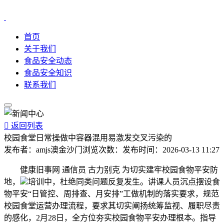
首页
关于我们
食品安全动态
食品安全知识
联系我们

返回列表
校园食堂日常操做中容器混用易激发交叉污染的
发布者：
amjs澳金沙门
浏览次数：
发布时间：
2026-03-13 11:27
健康旧事网 通信员 古力别克 为切实建牢校园食物平安防
地，
培训中，杜绝同类问题反复发生。讲课人员沉点摆设食
物平安“日管控、周排查、月安排”工做机制的落实要求，规范
校园食堂运营办理流程，要求其切实阐扬统筹监视、履职尽责
的感化，2月28日，全方位夯实校园食物平安办理根本。指导