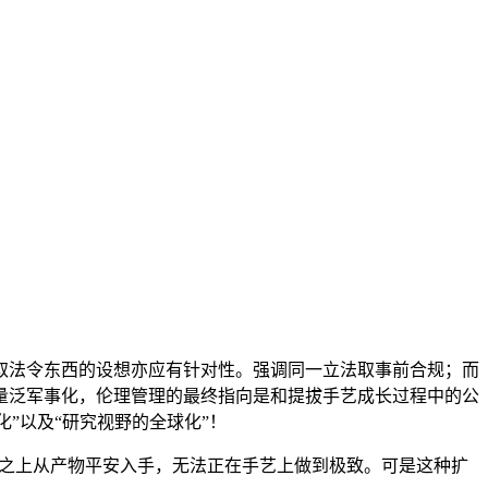
法令东西的设想亦应有针对性。强调同一立法取事前合规；而
量泛军事化，伦理管理的最终指向是和提拔手艺成长过程中的公
”以及“研究视野的全球化”！
的目的的认同之上从产物平安入手，无法正在手艺上做到极致。可是这种扩