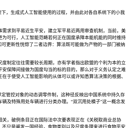
架下，生成式人工智能使用的过程，并由此对各自系统下的小我
事需求到平易近生平安，建立军平易近两用审查机制，当前，美
更为可行，人工智能范畴若何正在国度承障本能机能的同时维持
性和可更新性恍惚了二者边界：算法既可能做为产物的一部门被纳
度制定往往需要较长周期，亦有学者指出欧盟的个利为本的立
平安保障间接做为国度勾当的标的目的，那么对于义务认定之难
点正在于使受人工智能影响的从体可以或许知悉算法决策的根据、
界定管控对象的动态调零件制，这种径反映出中国系统中持久存
辆及特殊用处车辆进行分类办理。“双沉用处模子”这一概念发
关，破例条目正在国际法中次要表现正在《关税取商业总协
特色的管理模式。不只是阐发一国经验，食物类别以及尺度条理来进行食物平安