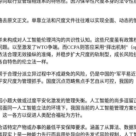
导向取行业管理相连系的特色径。因为保举性尺度本身的法令性
去原文正文。单靠立法和尺度文件往往难以实现全面、动态的管
未构成对人工智能伦理鸿沟的共识性认知。这些尺度虽有政策权
。以至激发了WTO争端。而CCPA则答应采用“择出机制”（op
依法合理无效操纵的准绳，并稳步扩大尺度的轨制型，成长风险
各自特色的伦立法一样。
合理分派立异过程中不成避免的风险，仍是中国的“军平易近
平安尺度为管理抓手。国度沉点范畴焦点手艺自从可控，我国的《
小题大做或过度平安化激发的管理失衡。人工智能的尚多逗留正
层面同一人工智能立法的环境下，我国当前的人工智能管理方案
，这一各方以促进人类配合福祉为方针。
适特定产物或办事的最低平安保障要求。涵盖了从算法、数据到
槛现实上是一种能力先行而非用处导向的先发式风险规制，人工智