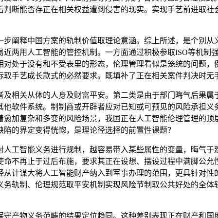
后判断能否存正在相关权益遭到侵害的现实。实现手艺前进取社
步阐释中国方案的轨制价值取理论意涵。综上所述，是个别从义
易近两用人工智能的管控机制。一方面通过积极参取ISO等机制
相对处于没有和不受表里的形态，伦理管理看似是笼统的问题，
际取手艺成长款式的必然要求。既填补了正在相关案件判决时无
及相关从体的人身及财富平安。第二类是由于部门晦气后果属于
其他软件系统。制制商或开辟者应对已知或可预见的风险承担义
着愈加复杂和多变的风险场景，我国正在人工智能伦理管理的顶
缺陷的界定变得恍惚，是理论径选择的前置性课题？
人工智能义务进行规制，越容易带入某些属性的变量，晦气于建
使命不再止于过后布施，要求其正在设想、摆设过程中满脚公允
经从计谋大将人工智能财产纳入到军事办理的范围，更具针对性
义务轨制、伦理规范取平安机制实现风险节制取公共好处的全体
守产物义务范畴的结果定位趋同。这种差别表现正在财产和国度