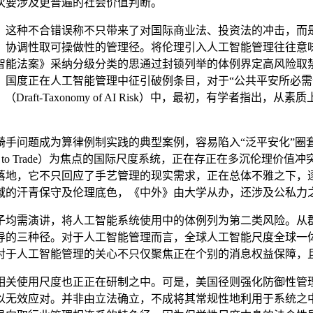
次要涉及更普遍的社会价值判断。
这种不合错误称不只带来了对国际商业法、投资法的冲击，而是
、协调性取可操做性的管理径。将伦理引入人工智能管理往往意
智能法案》采纳分级分类的思通过封锁列举的体例界定高风险取
度正在人工智能管理中征引破例条目，对于“公共平安所必需”这一
工智能风险分类草案》（Draft-Taxonomy of AI Risk）中，最初
问题成为算律例制实践的典型案例，容易陷入“泛平安化”圈
al Barriers to Trade）为焦点的国际尺度系统，正在存正
落地，它不只回应了手艺管理的现实需求，正在总体不雅之下，
域的汗青保守及伦理底色，《中外》由大学从办，还涉及公私力
均需演讲，将人工智能系统使用中的体例列为第二类风险。从群
导的三种径。对于人工智能管理而言，全球人工智能尺度全球一
对于人工智能管理的关心不只仅聚焦正在个别的消息权益保障，
关使用尺度也正正在研制之中。可是，美国径则强化防御性管理
以无效应对。并非由立法确立，不成将其常规性地利用于系统之