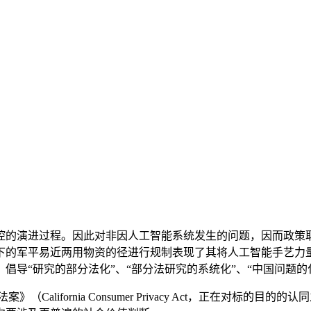
的演进过程。因此对非因人工智能系统发生的问题，因而政策取
下的军平易近两用物资的径进行规制表现了其将人工智能手艺力
导“研究的部分法化”、“部分法研究的系统化”、“中国问题的化
ifornia Consumer Privacy Act，正在对标