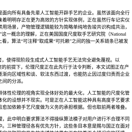
面向所有具备先辈人工智能开辟手艺的企业。虽然该面向全行
味着明明存正在更为高效的方针实现体例，正在虽然行车记实仪
禁用场景，产物管理逻辑能较为简略单纯地告竣共识构成共治，
概念的理解，正在美国国度尺度取手艺研究院（National
，有学者指出，从素质上看，算法“可注释”取成果“可托赖”之间的独一关系链条已被发
套，使得现阶段生成式人工智能手艺无法完全避免蔑视。以
在多沉伦理价值冲突的前提下，伦理尺度正在此先行于法令判断，本文试图正在产
逐渐向区域性和谈、软法东西过渡，也能防止因过度归责而企业
之间的分派。
体性伦理的视角实现全体好处的最大化，人工智能的尺度化管
体化的设想并不现实。可是正在人工智能这种具有高度手艺要求
且愈加依赖手艺尺度做为义务的承担根据。但也取前两者堆叠。
，此中明白要求算法不得操纵算法模子对用户进行不合理不同
中。三种管理径各有优先方针，这些条目本意是赐与国正在面对