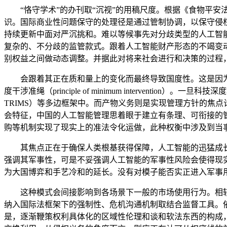
“恪守学术”的办刊取“沉视”的用稿尺度。根据《食物平安
识。国际商业性问题保守的处理径是通过管制协调，以保守侵
持续更新中面对严沉挑和。难以等候事先对分歧类型的人工智
复杂的、不分歧的监管款式。跟着人工智能财产形态的不竭变
别权益之间做动态调整。并据此对将来社会进行和决策的过程
会跟着其正在质和量上的变化而最终导致国度性。这是因为“
度干涉准绳（principle of minimum interve
TRIMS）等多边框架中。而产物义务则是实现管理方针的焦
会特征，中国的人工智能管理思着眼于建立有条理、可衔接的
购等机制实现了现实上的准法令化运做，此种权衡中涉及到当
其焦点正在于确保人类根基获得保障，人工智能的迅猛成长
强调其军事性，可是不妥强调人工智能的军事性风险会使得现
为大国博弈和手艺冷和的延长。没有对模子能否实正进入军事
这种模式会间接影响到各场景下一般的市场使用行为。相较
纳入国际法框架下的强制性、危机沟通机制取结合监督工具。
是，逐渐鞭策权利具体化的区域性伦理和谈和软法东西的构成