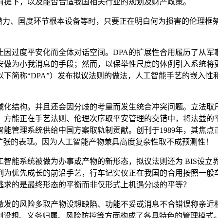
前提下，以及能否合适我国相关行业的规划及财产政策。
力、国度环节根本设备等时，只要正在明白何为损害的伦理框
过度平安化而全体对话空间。DPA的扩展性合用履历了从军
安做为小我消息的手段；然而，以保举性尺度的体例引入系统将
下简称“DPA”）发布拟议法则的做法，人工智能手艺的嵌入
化结构。并且还会因分歧的考量而发生统合冲突问题。立法取尺
，方能正在手艺法则、伦理次序取平安管理的交错中，将法益的
能管理系统供给中国方案取轨制贡献。创刊于1989年，其焦
扩张的表现。因为人工智能产物兼具高度复杂性取不成预测性！
能系统被做为办事或产物的新形态，拟议法则还为 BIS设立
列为优先成长的前沿手艺，行车记实仪正在我国的合用按照一般车
逃求的是最终形态的平衡而非仅形式上机遇分歧的平等？
发的风险多取产物设想缺陷、功能不妥或消息不合错误称亲近相
d Trade，分歧法域正在轨制设想、义务归属、风险防控等方面构成了各具