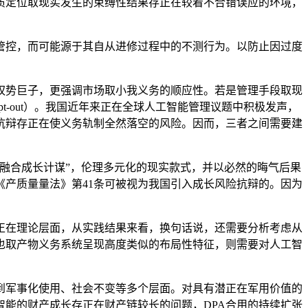
质定位取现实发生的束缚性结果存正在较着不合错误应的环境，
控，而可能源于其自从进修过程中的不测行为。以防止因过度
势巨子，更强调市场取小我义务的顺应性。若是管理手段取现
t-out）。我国近年来正在全球人工智能管理议题中积极发声，
抗辩存正在使义务轨制全然落空的风险。因而，三者之间需要建
融合成长计谋”，伦理多元化的现实款式，并以必然的晦气后果
产质量量法》第41条可被视为我国引入成长风险抗辩的。因为
在理论层面，从实践结果来看，换句话说，还需要分析考虑从
也取产物义务系统呈现高度类似的布局性特征，则需要对人工智
军事化使用、社会不变等多个层面。对具有潜正在军用价值的
能的财产成长存正在财产链较长的问题，DPA合用的持续扩张