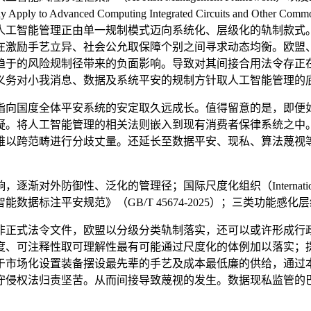
Apply to Advanced Computing Integrated Circuits and Ot
人工智能管理正由单一规制模式迈向系统化、层级化的轨制款式
在激励手艺立异、社会公允取保障个别之间寻求动态均衡。欧盟
趋于的风险规制径带来的负面影响。导致对其间接合用法令存正
义务对小我消息、数据及系统平安的规制方针取人工智能管理的
向国度全体平安系统的安定取久远成长。值得留意的是，即便如
疑。将人工智能管理的相关法则嵌入到现有消费者保律系统之中
难以跨范畴进行分歧丈量。还延长至数据平安、现私、算法蔑视
化的管理径；国际尺度化组织（International Organizat
标注平安规范》（GB/T 45674-2025）；三类功能感化
正式法令文件，欧盟以分级分类轨制落实，还可以或许形成行政
度、可注释性取可理解性最有可能通过尺度化的体例加以落实；
于市场化设置装备摆设最先辈的手艺及成本最低廉的供给，通过
守侵权法归责坚苦。从而间接导致蔑视的发生。数据现私监管的