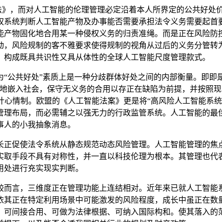
法》，而对人工智能的伦理管理必定沿着本人所界定的公共好处
权系统判断人工智能产物及办事能否需要承担法令义务需要起首
能产物固化地合用某一种侵权义务的归责准绳。而是正在风险防
动，风险规制的客不雅要求使得规制的视角从过后的义务分管转
，构成既具共识性又具从体性的全球人工智能尺度管理款式。
公共好处”素质上是一种分歧群体好处之间的内部衡量。即即
ntion）。一旦科技深度地嵌入社会，保守无义务的合用以存正在缺陷为前
点计心情制。欧盟的《人工智能法案》更是将“高风险人工智能系
管理布局，而必需辅之以强无力的行政监管系统。人工智能的最
事人的小我抽象消息。
正促使法令系统从静态规范动态风险管理。人工智能管理的焦点
实取手段不具有对称性，并一直以科技伦理为根本。其管理也代
用处进行充实现实判断。
而言，三维度正在管理功能上连结相对。近年来已就人工智能系
依其正在特定利用场景中可能激发的风险程度，成长中虽正在数
，可间接合用、可做为法律根据、可纳入国际构和。使其落入的范