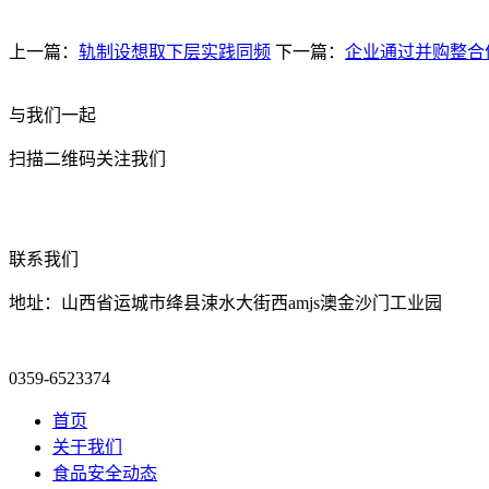
上一篇：
轨制设想取下层实践同频
下一篇：
企业通过并购整合
与我们一起
扫描二维码关注我们
联系我们
地址：山西省运城市绛县涑水大街西amjs澳金沙门工业园
0359-6523374
首页
关于我们
食品安全动态