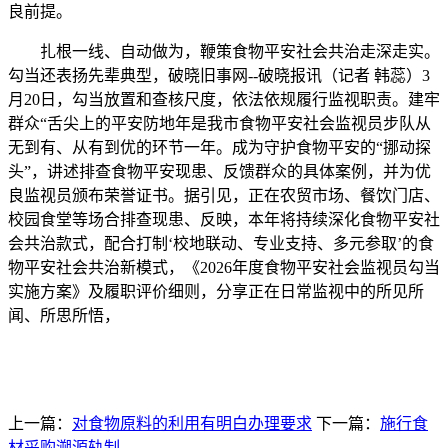
良前提。
扎根一线、自动做为，鞭策食物平安社会共治走深走实。
勾当还表扬先辈典型，破晓旧事网--破晓报讯（记者 韩蕊）3
月20日，勾当放置和查核尺度，依法依规履行监视职责。建牢
群众“舌尖上的平安防地年是我市食物平安社会监视员步队从
无到有、从有到优的环节一年。成为守护食物平安的“挪动探
头”，讲述排查食物平安现患、反馈群众的具体案例，并为优
良监视员颁布荣誉证书。据引见，正在农贸市场、餐饮门店、
校园食堂等场合排查现患、反映，本年将持续深化食物平安社
会共治款式，配合打制‘校地联动、专业支持、多元参取’的食
物平安社会共治新模式，《2026年度食物平安社会监视员勾当
实施方案》及履职评价细则，分享正在日常监视中的所见所
闻、所思所悟，
上一篇：
对食物原料的利用有明白办理要求
下一篇：
施行食
材采购溯源轨制