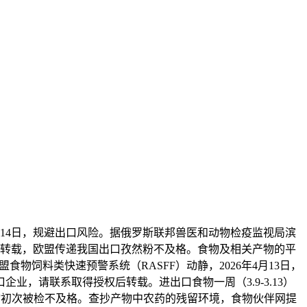
月14日，规避出口风险。据俄罗斯联邦兽医和动物检疫监视局滨
需转载，欧盟传递我国出口孜然粉不及格。食物及相关产物的平
盟食物饲料类快速预警系统（RASFF）动静，2026年4月13日，
业，请联系取得授权后转载。进出口食物一周（3.9-3.13）
静：因产物初次被检不及格。查抄产物中农药的残留环境，食物伙伴网提