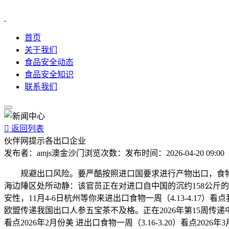
首页
关于我们
食品安全动态
食品安全知识
联系我们

返回列表
伙伴网提示各出口企业
发布者：
amjs澳金沙门
浏览次数：
发布时间：
2026-04-20 09:00
规避出口风险。要严酷按照进口国要求进行产物出口，食物及相关
海边陲区处所动静：该官员正在对进口自中国的沉约158公斤
安性，11月4-6日杭州等你来进出口食物一周（4.13-4.17
欧盟传递我国出口人参五宝茶不及格。正在2026年第15周传递
看点2026年2月份美 进出口食物一周（3.16-3.20）看