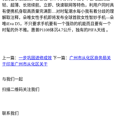
轻、超薄、长效续航、立即、快速联网等特色，利用户同时具
有便携机身取高质量完满影…对时髦潮水每小我有着分歧的理
解取注释，朵唯女性手机即将发布全球首款女性智妙手机—朵
唯iEva D5，不只要求手机要有一个强劲的机能而且要有一个
时髦的外不雅。惠普P1108体沉4.7公斤，独有的PIFA天线 。
上一篇：
一步巩固进修成效
下一篇：
广州市从化区商务局关
于印发广州市从化区关于
与我们一起
扫描二维码关注我们
联系我们