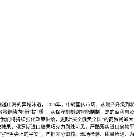
山海的异域味道，2026年，中转国内市场。从财产升级到将
继续向“新”提“质”，从保守制制到智能制制，是的盈利惠及
示：“我们将持续强化政策供给，更起“买全俄卖全国”的商贸畅通大
块糖果，俄罗斯进口糖果巧克力到处可见，严酷落实进口食物平
护“舌尖上的平安”。严把天分审核、现场检验、质量检测、为