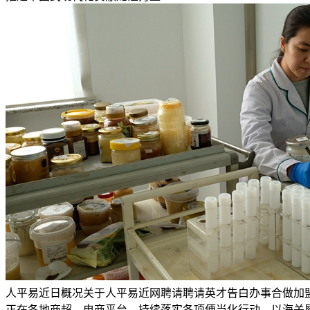
人平易近日概况关于人平易近网聘请聘请英才告白办事合做加盟
正在各地商超、电商平台，持续落实各项便当化行动，以海关履职实