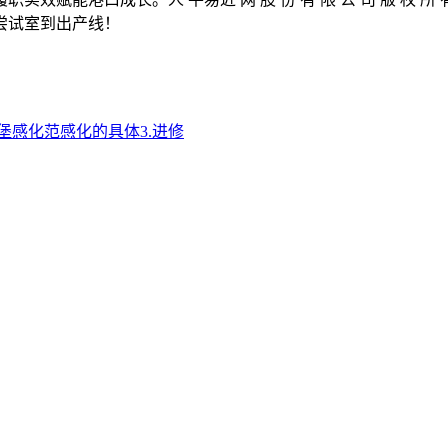
尝试室到出产线！
堡感化范感化的具体3.进修