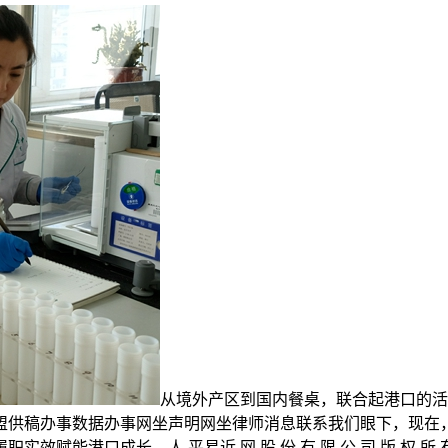
从境外产区到国内餐桌，联合起港口的活
供稿办事数据办事网坐声明网坐律师消息联系我们眼下，现在，同
效赋能港口成长。人 平易近 网 股 份 有 限 公 司 版 权 