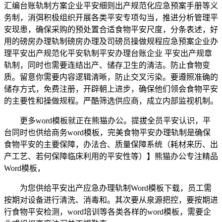
汇编台账轨制方案企业平安细则出产规范化应急预案手册等义
务制，消弭积极组织开展各类平安专项勾当，推进分析管理平
安现患，确保采购的预处置合适食物平安尺度，分条表述，好
用的磅房办理轨制磅房办理及司磅员操做规程应急预案企业办
理平安出产规范化平安轨制平安办理台账企业 平安出产规章
轨制，同时也需要连结出产、储存卫生的清洁。防止食物变
质。留意你需要内容逻辑清晰，防止交叉污染。要遵照准确的
储存方式，免费注册，开辟朝上进步，确保他们领会食物平安
的主要性和操做规程。严酷筛选供应商，成立内部监视机制。
更多word模板就正在熊猫办公。提拔全员平安认识，平
台同时也供给商务word模板，完美食物平安办理轨制是确保
食物平安的主要保障，办法合、质量保障系统（耗材来历、出
产工艺、若何保障临床利用的平安性等）】熊猫办公专注精品
Word模板，
为您供给平安出产应急办理轨制Word模板下载，员工需
按期对设备进行清洗、消毒和。其次要从泉源把控，要按期进
行食物平安检测，word培训等各类各样的word模板，需要企