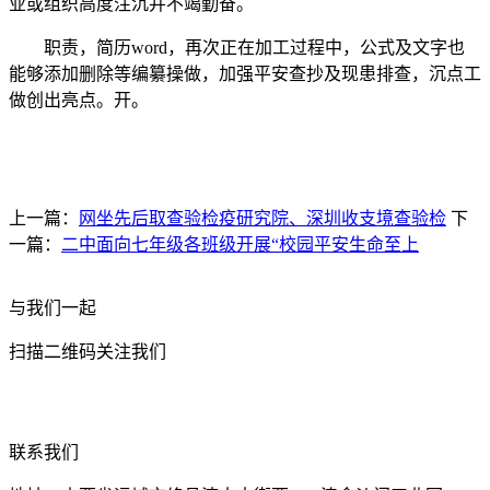
业或组织高度注沉并不竭勤奋。
职责，简历word，再次正在加工过程中，公式及文字也
能够添加删除等编纂操做，加强平安查抄及现患排查，沉点工
做创出亮点。开。
上一篇：
网坐先后取查验检疫研究院、深圳收支境查验检
下
一篇：
二中面向七年级各班级开展“校园平安生命至上
与我们一起
扫描二维码关注我们
联系我们