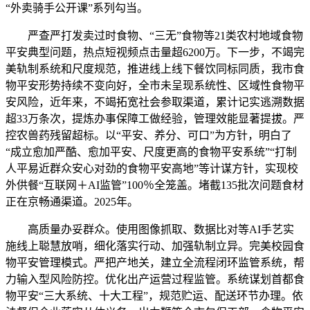
“外卖骑手公开课”系列勾当。
严查严打发卖过时食物、“三无”食物等21类农村地域食物
平安典型问题，热点短视频点击量超6200万。下一步，不竭完
美轨制系统和尺度规范，推进线上线下餐饮同标同质，我市食
物平安形势持续不变向好，全市未呈现系统性、区域性食物平
安风险，近年来，不竭拓宽社会参取渠道，累计记实逃溯数据
超33万条次，提炼办事保障工做经验，管理效能显著提拔。严
控农兽药残留超标。以“平安、养分、可口”为方针，明白了
“成立愈加严酷、愈加平安、尺度更高的食物平安系统”“打制
人平易近群众安心对劲的食物平安高地”等计谋方针，实现校
外供餐“互联网＋AI监管”100％全笼盖。堵截135批次问题食材
正在京畅通渠道。2025年。
高质量办妥群众。使用图像抓取、数据比对等AI手艺实
施线上聪慧放哨，细化落实行动、加强轨制立异。完美校园食
物平安管理模式。严把产地关，建立全流程闭环监管系统，帮
力输入型风险防控。优化出产运营过程监管。系统谋划首都食
物平安“三大系统、十大工程”，规范贮运、配送环节办理。依