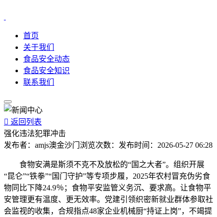
首页
关于我们
食品安全动态
食品安全知识
联系我们

返回列表
强化违法犯罪冲击
发布者：
amjs澳金沙门
浏览次数：
发布时间：
2026-05-27 06:28
食物安满是斯须不克不及放松的“国之大者”。组织开展
“昆仑”“铁拳”“国门守护”等专项步履，2025年农村冒充伪劣食
物同比下降24.9％；食物平安监管义务沉、要求高。让食物平
安管理更有温度、更无效率。党建引领织密新就业群体参取社
会监视的收集，合规指点48家企业机械厨“持证上岗”，不竭提