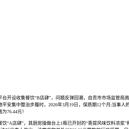
设收集餐饮“B店肆”，问题反弹回潮，自贡市市场监管局高新依
安集中整治步履时，2026年3月19日，保质期12个月;当事
76.44元！
A店肆”，其厨房操做台上1瓶已开封的“青提风味饮料浓浆”和操