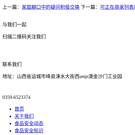
上一篇：
家庭糊口中的疑问积极交换
下一篇：
可正在商家列表
与我们一起
扫描二维码关注我们
联系我们
地址：山西省运城市绛县涑水大街西amjs澳金沙门工业园
0359-6523374
首页
关于我们
食品安全动态
食品安全知识