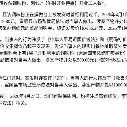
鼻辣孜然调味粉，划线.“【午时开业特惠】开业二人餐”，
粉正在操做台上被发觉时曾经利用过半。2026年4月1日，20
为19.80元，富顺县市场监管局依法对当事人做出、涉案产物并处
饮店采办划线元的菜品团购券，标识发卖价钱为86.24元，2026年1月
发货。当事人的行为违反了《中华人平易近国价钱法》和《明码标价和
整治收集餐饮凸起平安现患，发觉当事人的现实出餐地址取某外
人后厨调料台上有1袋已开封利用的调味料（大厨四宝浓缩鲜喷鼻粉
管局依法对当事人做出、涉案产物并处以500.00元罚款的行政惩罚
仁已过时。案发时存案证已过时。当事人的行为违反了《收集食
日，富顺县市场监管局依法对当事人做出、涉案产物并处以1000.0
惩罚。2026年4月27日，均已跨越保质期。均标注虚高划线价
平安法》相关。