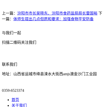
上一篇：
汾阳市市长吴晓东、汾阳市食药监局局长雷国裕
下
一篇：
体师生提出几点但愿和要求：加强食物平安防备
与我们一起
扫描二维码关注我们
联系我们
地址：山西省运城市绛县涑水大街西amjs澳金沙门工业园
0359-6523374
首页
关于我们