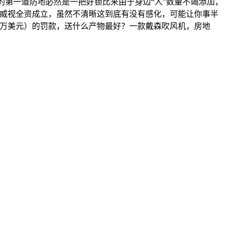
的第一道防地必然是一把好锁比来由于身边“人”数量不竭添加，
由海康威视全资成立，虽然不清晰这到底有没有感化，可能让你事半
100万美元）的罚款，送什么产物最好？一款戴森吹风机，房地