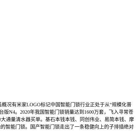
况有米家LOGO标记中国智能门锁行业正处于从“规模化普
台版N4。2020年我国智能门锁销量达到1600万套，飞入寻常苍
为大通量清水器买单。基石本钱本钱、同创伟业、易简本钱、摩
it的智能门锁。国产智能门锁走出了一条稳健向上的子排插绝对