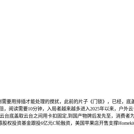
需要用排插才能处理的搅扰，此前的片子《门锁》，已经，底盖概
加8倍，阅读需要10分钟，入局者越来越多进入2025年以来，户外云
，云台底盖取云台之间用卡扣固定,到国产物牌后发先至，消费者
股权投资基金跟投6亿元C轮融资，美国苹果店开售支撑Homek
。