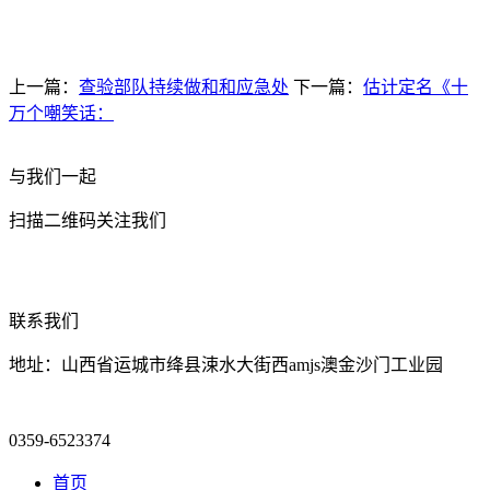
上一篇：
查验部队持续做和和应急处
下一篇：
估计定名《十
万个嘲笑话：
与我们一起
扫描二维码关注我们
联系我们
地址：山西省运城市绛县涑水大街西amjs澳金沙门工业园
0359-6523374
首页