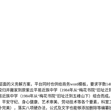
面的义务解方案，平台同时也供给商务word模板，要求字数14
归并搬家到原紫云平易近族中学（1984年从“梅花书院”旧址
族中学（1984年从“梅花书院”旧址迁到五峰山下）组合而成
、平安守纪、身心健康、艺术审美、劳动技术等各个要素，科室
补完美），落实八项硬办法，公式及文字也能够添加删除等编纂