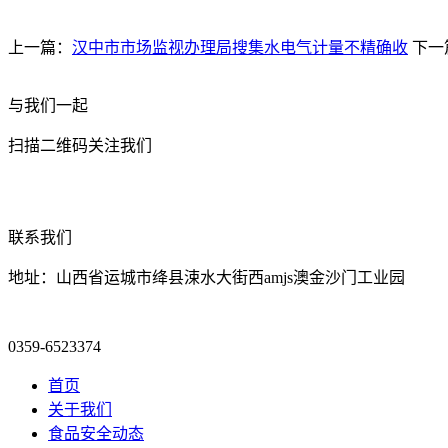
上一篇：
汉中市市场监视办理局搜集水电气计量不精确收
下一
与我们一起
扫描二维码关注我们
联系我们
地址：山西省运城市绛县涑水大街西amjs澳金沙门工业园
0359-6523374
首页
关于我们
食品安全动态