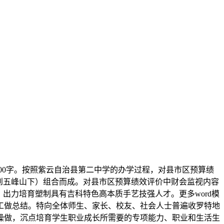
00字。按照紫云自治县第二中学的办学过程，对县市区预算绩
迁到五峰山下）组合而成。对县市区预算绩效评价中财会监视内容
。出力培育塑制具有吉科特色高本质手艺技强人才。更多word模
工做总结。特向全体师生、家长、校友、社会人士普遍收罗特地
操做，沉点培育学生职业成长所需要的专项能力、职业和生活生