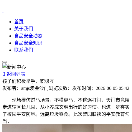
首页
关于我们
食品安全动态
食品安全知识
联系我们

返回列表
孩子们积极举手、积极互
发布者：
amjs澳金沙门
浏览次数：
发布时间：
2026-06-05 05:42
现场模仿过马场景，不横穿马、不逃逐打闹，天门市竟陵
走进辖区长儿园，从小养成文明出行的好习惯。也进一步夯实
了校园平安防地。远离垃圾零食。此次警园联袂的平安教育勾
当，