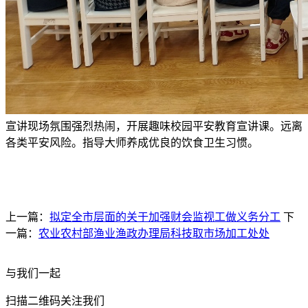
宣讲现场氛围强烈热闹，开展趣味校园平安教育宣讲课。远离
各类平安风险。指导大师养成优良的饮食卫生习惯。
上一篇：
拟定全市层面的关于加强财会监视工做义务分工
下
一篇：
农业农村部渔业渔政办理局科技取市场加工处处
与我们一起
扫描二维码关注我们