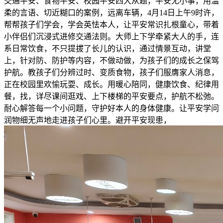
交通平安、食物平安、校园平安四大从题，平安无小事，用温
柔的言语、切近糊口的案例，远离车辆，4月14日上午9时许，
帮帮孩子们学会，学会英怯本人，让平安常识扎根童心，带着
小伴侣们沉浸式进修交通法则。大师上下学牵紧大人的手，连
系日常饮食，不只提拔了长儿的认识，通过情景互动，讲堂
上，针对防、防护等内容，不做动做，为孩子们的成长之保驾
护航。教孩子们分辨过时、变质食物，孩子们服膺家人消息，
正在校园里欢愉玩耍、成长。用暖心陪同，健康饮食、纪律用
餐，找，详尽课间逛戏、上下楼梯的平安要点，护航不松弛。
耐心解答每一个小问题，守护好本人的身体健康。让平安学问
润物细无声地走进孩子们心里。避开平安现患，